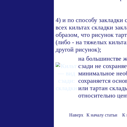
4) и по способу закладки 
всех кильтах складки зак
образом, что рисунок тар
(либо - на тяжелых кильта
другой рисунок);
на большинстве ж
сзади не сохраняе
минимальное необ
сохраняется осно
или тартан склад
относительно цен
Наверх
К началу статьи
К 