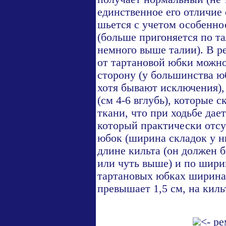
единственное его отличие 
шьется с учетом особенн
(больше пригоняется по та
немного выше талии). В ре
от тартановой юбки можно:
сторону (у большинства ю
хотя бывают исключения),
(см 4-6 вглубь), которые 
ткани, что при ходьбе дает 
который практически отсу
юбок (ширина складок у ни
длине кильта (он должен 
или чуть выше) и по шири
тартановых юбках ширина
превышает 1,5 см, на кильт
<- р