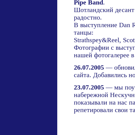
Pipe Band
.
Шотландский десант
радостно.
В выступление Dan 
танцы:
Strathspey&Reel, Scott
Фотографии с высту
нашей фотогалерее в
26.07.2005
— обновил
сайта. Добавились н
23.07.2005
— мы поуч
набережной Нескучн
показывали на нас п
репетировали свои т