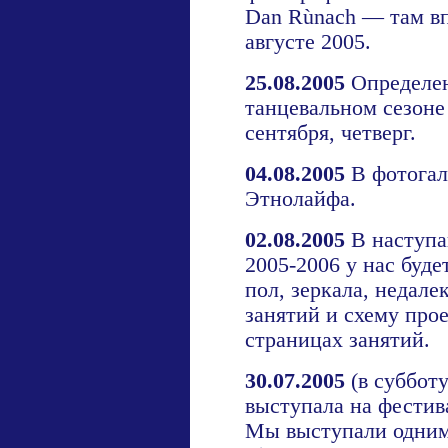
Dan Rùnach — там в
августе 2005.
25.08.2005
Определена
танцевальном сезоне 
сентября, четверг.
04.08.2005
В
фотога
Этнолайфа.
02.08.2005
В наступа
2005-2006 у нас буд
пол, зеркала, недале
занятий и схему про
страницах
занятий
.
30.07.2005
(в суббот
выступала на фестив
Мы выступали одним