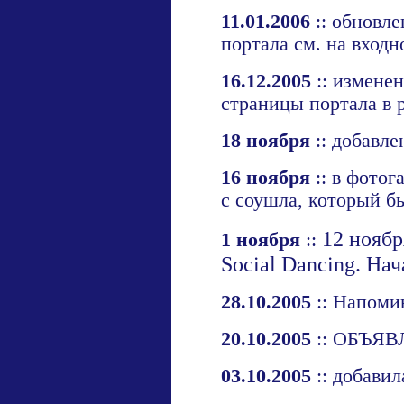
11.01.2006
:: обновле
портала см. на
входн
16.12.2005
:: изменен
страницы портала в 
18 ноября
:: добавле
16 ноября
:: в
фотог
с соушла, который б
12 ноябр
1 ноября
::
Social Dancing. Нач
28.10.2005
::
Напомин
20.10.2005
::
ОБЪЯВ
03.10.2005
:: добавил