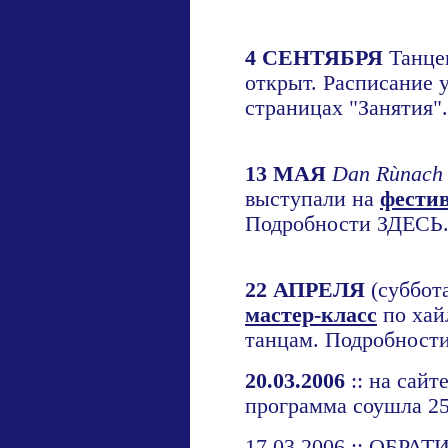
4 СЕНТЯБРЯ
Танце
открыт. Расписание 
страницах "Занятия".
13 МАЯ
Dan Rùnach
выступали на
фести
Подробности
ЗДЕСЬ
22 АПРЕЛЯ
(суббот
мастер-класс
по хай
танцам. Подробност
20.03.2006
:: на сай
программа соушла 25
17.03.2006 :: ОБР