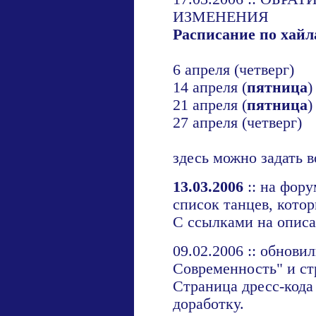
ИЗМЕНЕНИЯ
Расписание по хайл
6 апреля (четверг)
14 апреля (
пятница
)
21 апреля (
пятница
)
27 апреля (четверг)
здесь
можно задать в
13.03.2006
:: на фор
список танцев, котор
С ссылками на опис
09.02.2006 :: обнови
Современность" и с
Страница дресс-кода
доработку.